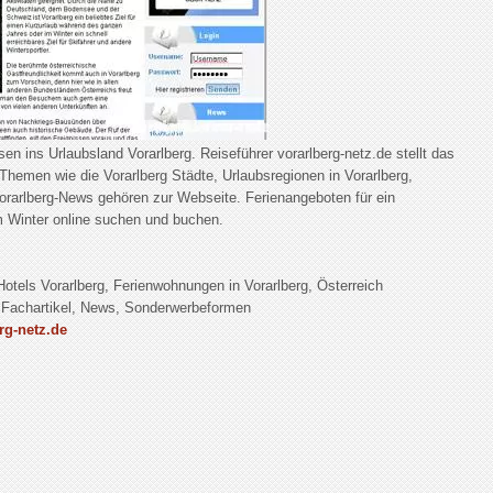
n ins Urlaubsland Vorarlberg. Reiseführer vorarlberg-netz.de stellt das
Themen wie die Vorarlberg Städte, Urlaubsregionen in Vorarlberg,
Vorarlberg-News gehören zur Webseite. Ferienangeboten für ein
m Winter online suchen und buchen.
Hotels Vorarlberg, Ferienwohnungen in Vorarlberg, Österreich
 Fachartikel, News, Sonderwerbeformen
rg-netz.de