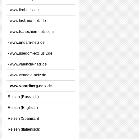
- www.tirol-netz.de
- www.toskana-netz.de
- www.tschechien-netz.com
- www.ungarn-netz.de
- www.usedom-exclusiv.de
- www.valencia-netz.de
- www.venedig-netz.de
-
www.vorarlberg-netz.de
Reisen (Russisch)
Reisen (Englisch)
Reisen (Spanisch)
Reisen (Italienisch)