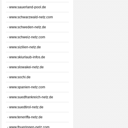
- www.sauerland-pool.de
- www.schwarzwald-netz.com
- www.schweden-netz.de
- www.schweiz-netz.com
- www.sizilien-netz.de
- www.skiurlaub-infos.de
- www.slowakei-netz.de
- www.sochi.de
- www.spanien-netz.com
- www.suedfrankreich-netz.de
- www.suedtirol-netz.de
- www.teneriffa-netz.de
- www.thueringen-netz.com