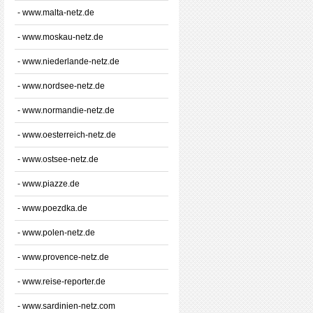
- www.malta-netz.de
- www.moskau-netz.de
- www.niederlande-netz.de
- www.nordsee-netz.de
- www.normandie-netz.de
- www.oesterreich-netz.de
- www.ostsee-netz.de
- www.piazze.de
- www.poezdka.de
- www.polen-netz.de
- www.provence-netz.de
- www.reise-reporter.de
- www.sardinien-netz.com