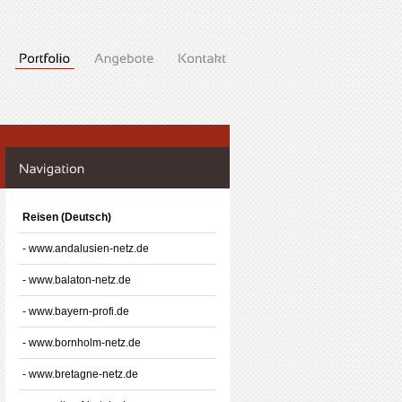
Reisen (Deutsch)
- www.andalusien-netz.de
- www.balaton-netz.de
- www.bayern-profi.de
- www.bornholm-netz.de
- www.bretagne-netz.de