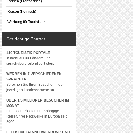
Reisen (Französisch)
Reisen (Polnisch)
Werbung für Touristiker
140 TOURISTIK PORTALE
In mehr als 33 Ländern und
sprachübergreifend vertreten.
WERBEN IN 7 VERSCHIEDENEN
SPRACHEN
Sprechen Sie Ihren Besucher in der
jeweiligen Landessprache an
ÜBER 1.5 MILLIONEN BESUCHER IM
MONAT
Eines der grössten unabhängige
Reiseführer Netzwerke in Europa seit
2006
EFFEKTIVE BANNERWERBUNG UND