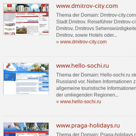
Thema der Domain: Dmitrov-city.com i
Stadt Dmitrov. Reiseführer Dmitrov-ci
Dmitrov, Dmitrovs Sehenswürdigkeite
Dmitrov, sowie Hotels oder...
»
www.dmitrov-city.com
Thema der Domain: Hello-sochi.ru ste
Russland vor. Neben Informationen z
allgemeine touristische Informatione
der umliegenden Regionen...
»
www.hello-sochi.ru
Thema der Domain: Praga-holidays.ru 