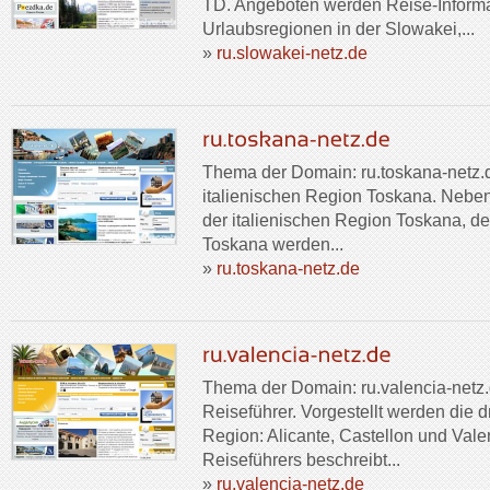
TD. Angeboten werden Reise-Informa
Urlaubsregionen in der Slowakei,...
»
ru.slowakei-netz.de
Thema der Domain: ru.toskana-netz.de
italienischen Region Toskana. Neben
der italienischen Region Toskana, de
Toskana werden...
»
ru.toskana-netz.de
Thema der Domain: ru.valencia-netz.d
Reiseführer. Vorgestellt werden die 
Region: Alicante, Castellon und Valen
Reiseführers beschreibt...
»
ru.valencia-netz.de