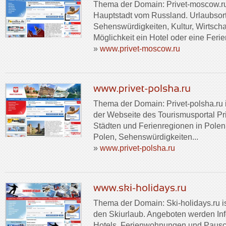
Thema der Domain: Privet-moscow.ru i
Hauptstadt vom Russland. Urlaubsor
Sehenswürdigkeiten, Kultur, Wirtsch
Möglichkeit ein Hotel oder eine Fer
»
www.privet-moscow.ru
Thema der Domain: Privet-polsha.ru i
der Webseite des Tourismusportal Pr
Städten und Ferienregionen in Polen
Polen, Sehenswürdigkeiten...
»
www.privet-polsha.ru
Thema der Domain: Ski-holidays.ru ist
den Skiurlaub. Angeboten werden Inf
Hotels, Ferienwohnungen und Pausc