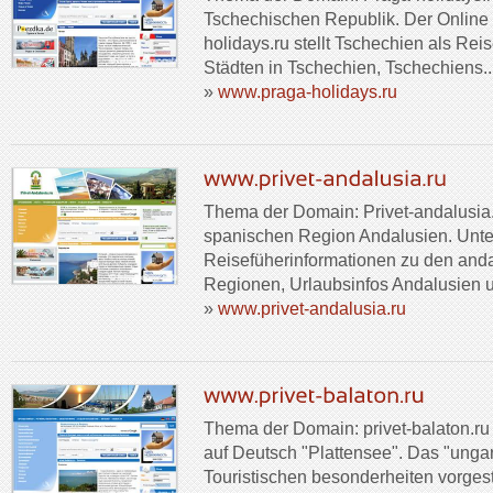
Tschechischen Republik. Der Online 
holidays.ru stellt Tschechien als Rei
Städten in Tschechien, Tschechiens..
»
www.praga-holidays.ru
Thema der Domain: Privet-andalusia.r
spanischen Region Andalusien. Unter
Reisefüherinformationen zu den and
Regionen, Urlaubsinfos Andalusien u
»
www.privet-andalusia.ru
Thema der Domain: privet-balaton.ru 
auf Deutsch "Plattensee". Das "ungar
Touristischen besonderheiten vorgest