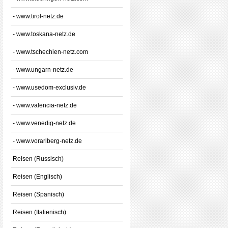
- www.tirol-netz.de
- www.toskana-netz.de
- www.tschechien-netz.com
- www.ungarn-netz.de
- www.usedom-exclusiv.de
- www.valencia-netz.de
- www.venedig-netz.de
- www.vorarlberg-netz.de
Reisen (Russisch)
Reisen (Englisch)
Reisen (Spanisch)
Reisen (Italienisch)