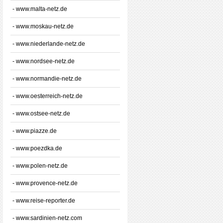
- www.malta-netz.de
- www.moskau-netz.de
- www.niederlande-netz.de
- www.nordsee-netz.de
- www.normandie-netz.de
- www.oesterreich-netz.de
- www.ostsee-netz.de
- www.piazze.de
- www.poezdka.de
- www.polen-netz.de
- www.provence-netz.de
- www.reise-reporter.de
- www.sardinien-netz.com