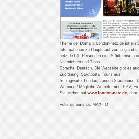
Thema der Domain: London-netz.de ist ein St
Informationen zu Hauptstadt von England un
netz.de hilft Reisenden eine Städtereise n
Nachrichten und Tipps.
Sprache: Deutsch. Die Webseite gibt es auc
Zuordnung: Stadtportal Tourismus
Schlagworte: London, London Städtereise, U
Werbung / Mögliche Werbeformen: PPV, Ein
Sie werben auf
www.london-netz.de
, dem 
Foto: screenshot, MAX-TD