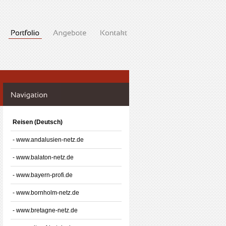
Reisen (Deutsch)
- www.andalusien-netz.de
- www.balaton-netz.de
- www.bayern-profi.de
- www.bornholm-netz.de
- www.bretagne-netz.de