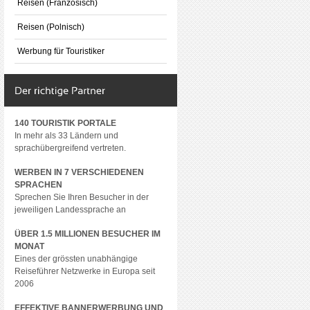
Reisen (Französisch)
Reisen (Polnisch)
Werbung für Touristiker
140 TOURISTIK PORTALE
In mehr als 33 Ländern und
sprachübergreifend vertreten.
WERBEN IN 7 VERSCHIEDENEN
SPRACHEN
Sprechen Sie Ihren Besucher in der
jeweiligen Landessprache an
ÜBER 1.5 MILLIONEN BESUCHER IM
MONAT
Eines der grössten unabhängige
Reiseführer Netzwerke in Europa seit
2006
EFFEKTIVE BANNERWERBUNG UND