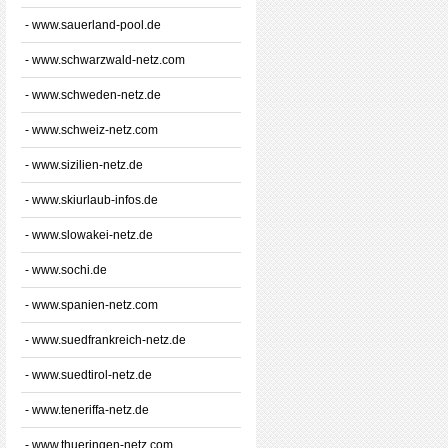
- www.sauerland-pool.de
- www.schwarzwald-netz.com
- www.schweden-netz.de
- www.schweiz-netz.com
- www.sizilien-netz.de
- www.skiurlaub-infos.de
- www.slowakei-netz.de
- www.sochi.de
- www.spanien-netz.com
- www.suedfrankreich-netz.de
- www.suedtirol-netz.de
- www.teneriffa-netz.de
- www.thueringen-netz.com