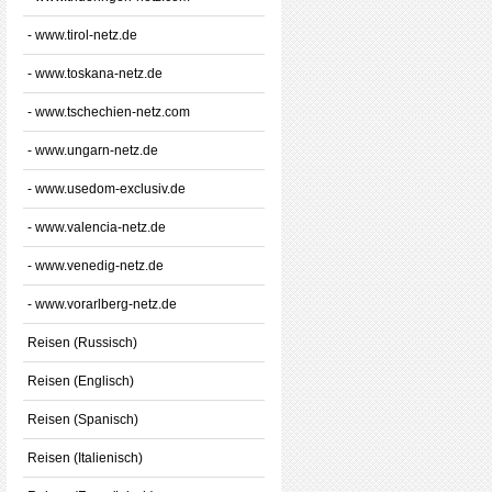
- www.tirol-netz.de
- www.toskana-netz.de
- www.tschechien-netz.com
- www.ungarn-netz.de
- www.usedom-exclusiv.de
- www.valencia-netz.de
- www.venedig-netz.de
- www.vorarlberg-netz.de
Reisen (Russisch)
Reisen (Englisch)
Reisen (Spanisch)
Reisen (Italienisch)