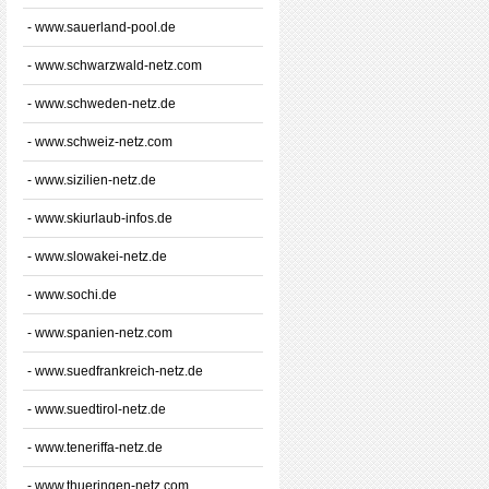
- www.sauerland-pool.de
- www.schwarzwald-netz.com
- www.schweden-netz.de
- www.schweiz-netz.com
- www.sizilien-netz.de
- www.skiurlaub-infos.de
- www.slowakei-netz.de
- www.sochi.de
- www.spanien-netz.com
- www.suedfrankreich-netz.de
- www.suedtirol-netz.de
- www.teneriffa-netz.de
- www.thueringen-netz.com