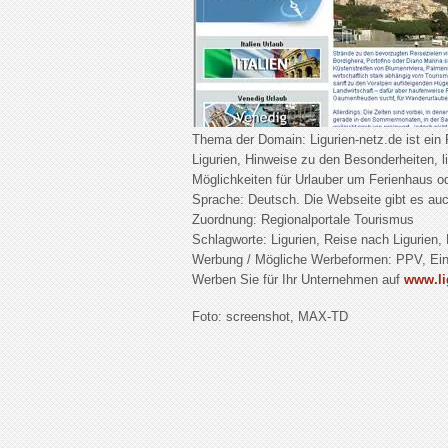
Thema der Domain: Ligurien-netz.de ist ein R
Ligurien, Hinweise zu den Besonderheiten, l
Möglichkeiten für Urlauber um Ferienhaus o
Sprache: Deutsch. Die Webseite gibt es auch
Zuordnung: Regionalportale Tourismus
Schlagworte: Ligurien, Reise nach Ligurien, 
Werbung / Mögliche Werbeformen: PPV, Ein
Werben Sie für Ihr Unternehmen auf
www.li
Foto: screenshot, MAX-TD