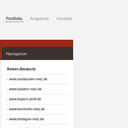
Reisen (Deutsch)
- www.andalusien-netz.de
- www.balaton-netz.de
- www.bayern-profi.de
- www.bornholm-netz.de
- www.bretagne-netz.de