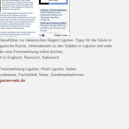
eiseführer zur italienischen Region Ligurien. Tipps für die Gäste in
igurische Küche, Informationen zu den Städten in Ligurien und viele
der eine Ferienwohnung online buchen.
 in Englisch, Russisch, Italienisch
Ferienwohnung Ligurien, Hotel Ligurien, Italien
zelbanner, Fachartikel, News, Sonderwerbeformen
gurien-netz.de