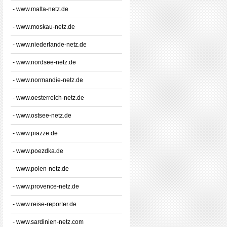
- www.malta-netz.de
- www.moskau-netz.de
- www.niederlande-netz.de
- www.nordsee-netz.de
- www.normandie-netz.de
- www.oesterreich-netz.de
- www.ostsee-netz.de
- www.piazze.de
- www.poezdka.de
- www.polen-netz.de
- www.provence-netz.de
- www.reise-reporter.de
- www.sardinien-netz.com