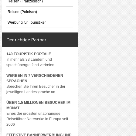
Reisen (Französisch)
Reisen (Polnisch)
Werbung für Touristiker
140 TOURISTIK PORTALE
In mehr als 33 Ländern und
sprachübergreifend vertreten.
WERBEN IN 7 VERSCHIEDENEN
SPRACHEN
Sprechen Sie Ihren Besucher in der
jeweiligen Landessprache an
ÜBER 1.5 MILLIONEN BESUCHER IM
MONAT
Eines der grössten unabhängige
Reiseführer Netzwerke in Europa seit
2006
EFFEKTIVE BANNERWERBUNG UND