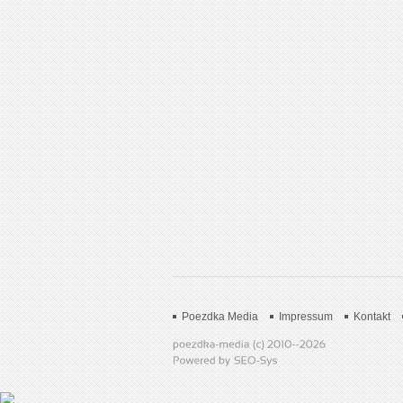
Poezdka Media
Impressum
Kontakt