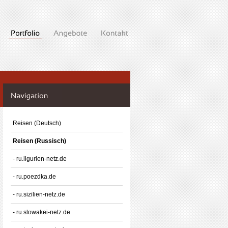
Reisen (Deutsch)
Reisen (Russisch)
- ru.ligurien-netz.de
- ru.poezdka.de
- ru.sizilien-netz.de
- ru.slowakei-netz.de