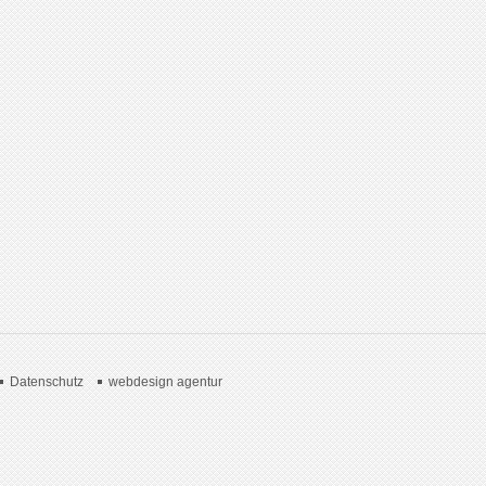
Datenschutz
webdesign agentur