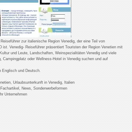
Reiseführer zur italienische Region Venedig, der eine Teil von
 ist. Venedig- Reiseführer präsentiert Touristen der Region Venetien mit
Kultur und Leute, Landschaften, Weinspezialitäten Venedig und viele
g, Campingplatz oder Wellness-Hotel in Venedig suchen und auf
n Englisch und Deutsch.
etien, Urlaubsunterkunft in Venedig, Italien
 Fachartikel, News, Sonderwerbeformen
Ihr Unternehmen