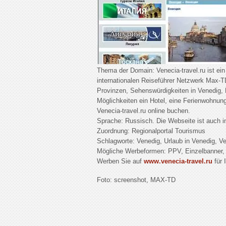
Thema der Domain: Venecia-travel.ru ist ein 
internationalen Reiseführer Netzwerk Max-TD
Provinzen, Sehenswürdigkeiten in Venedig, 
Möglichkeiten ein Hotel, eine Ferienwohnun
Venecia-travel.ru online buchen.
Sprache: Russisch. Die Webseite ist auch i
Zuordnung: Regionalportal Tourismus
Schlagworte: Venedig, Urlaub in Venedig, Ven
Mögliche Werbeformen: PPV, Einzelbanner,
Werben Sie auf
www.venecia-travel.ru
für 
Foto: screenshot, MAX-TD