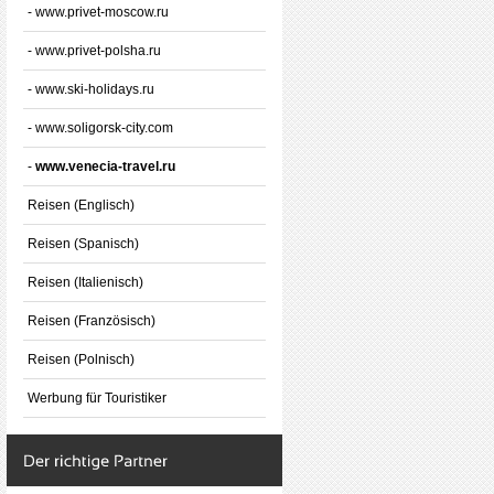
- www.privet-moscow.ru
- www.privet-polsha.ru
- www.ski-holidays.ru
- www.soligorsk-city.com
-
www.venecia-travel.ru
Reisen (Englisch)
Reisen (Spanisch)
Reisen (Italienisch)
Reisen (Französisch)
Reisen (Polnisch)
Werbung für Touristiker